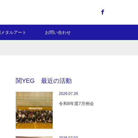
Facebook
関メタルアート
お問い合わせ
関YEG 最近の活動
2026.07.28
令和8年度7月例会