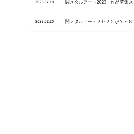
関メタルアート2023、作品募集
2023.07.18
関メタルアート２０２２がＹＥＧ
2023.02.20