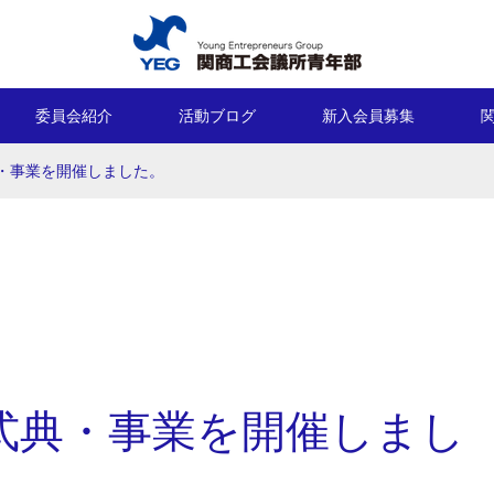
委員会紹介
活動ブログ
新入会員募集
典・事業を開催しました。
念式典・事業を開催しまし