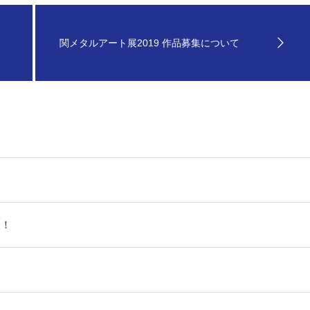
関メタルアート展2019 作品募集について
表！