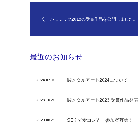
ハモミリヲ2018の受賞作品を公開しました。
最近のお知らせ
関メタルアート2024について
2024.07.10
関メタルアート2023 受賞作品発
2023.10.20
SEKIで愛コンⅦ 参加者募集！
2023.08.25