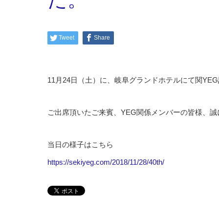
Tweet
Share
11月24日（土）に、岐阜グランドホテルにて関YE
ご出席頂いたご来賓、YEG関係メンバーの皆様、
当日の様子はこちら
https://sekiyeg.com/2018/11/28/40th/