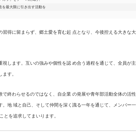
性を最大限に引き出す活動を

習得に留まらず、郷土愛を育む起 点となり、今後控える大きな大
視します。互いの強みや個性を認 め合う過程を通じて、全員が主
します。
で終わらせるのではなく、自企業 の発展や青年部活動全体の活性
。地 域と自己、そして仲間を深く識る一年を通じて、メンバー一
ることを追求してまいります。