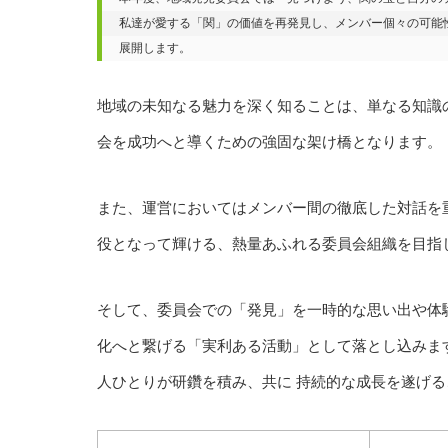
私達が愛する「関」の価値を再発見し、メンバー個々の可能
地域の未知なる魅力を深く知ることは、単なる知識の
会を成功へと導くための強固な架け橋となります。
また、運営においてはメンバー間の徹底した対話を重
役となって輝ける、熱量あふれる委員会組織を目指
そして、委員会での「発見」を一時的な思い出や体験
化へと繋げる「実利ある活動」として落とし込みます
人ひとりが研鑽を積み、共に 持続的な成長を遂げ