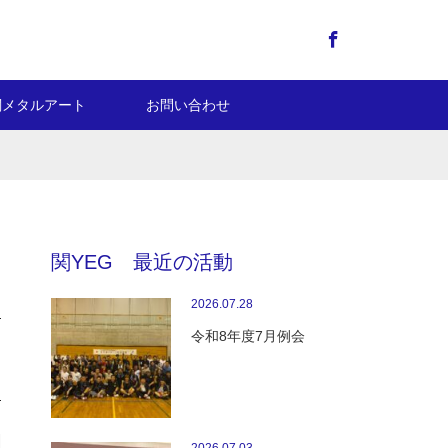
Facebook
関メタルアート
お問い合わせ
関YEG 最近の活動
2026.07.28
令和8年度7月例会