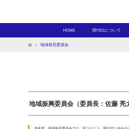
HOME
関YEGについて
ホーム
地域発見委員会
地域振興委員会（委員長：佐藤 亮太
本年度、地域発見委員会では「見つけよう、関の宝と自分のチ