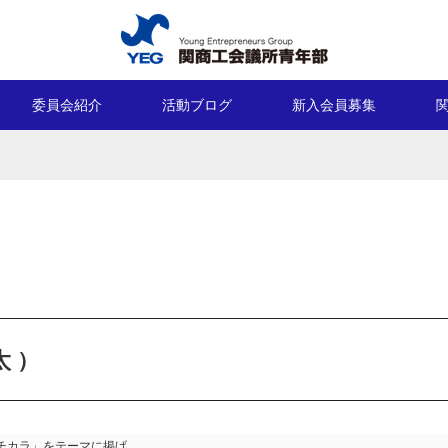
委員会紹介
活動ブログ
新入会員募集
 ）
カラ」をテーマに掲げ、
