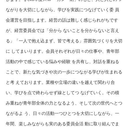
ながりを大切にしながら、学びを実践につなげていく委 員
会運営を目指します。経営の話は難しく感じられがちです
が、経営委員会では「分から ないことを分からないと言え
る」「一人で抱え込まず、皆で考える」雰囲気づくりを大切
に してまいります。会員それぞれが日々の仕事や、青年部
活動の中で感じている悩みや経験 を共有し、対話を重ねる
ことで、新たな気づきや次の一歩につながる学びが生まれる
と考 えております。業種や立場の違いを越えて関わり合
い、学びを点で終わらせず線としてつ なげていく。その積
み重ねが青年部全体の力となるよう、そして次の世代へとつ
ながるよ う、日々の活動一つひとつを大切にしながら、一
年間、楽しみながらも実のある委員会活 動に取り組んでま