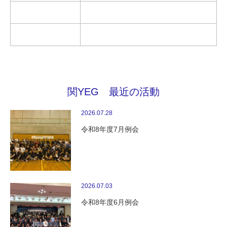
関YEG 最近の活動
2026.07.28
令和8年度7月例会
2026.07.03
令和8年度6月例会