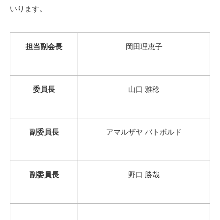
いります。
担当副会長
岡田理恵子
委員長
山口 雅稔
副委員長
アマルザヤ バトボルド
副委員長
野口 勝哉