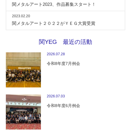
関メタルアート2023、作品募集スタート！
2023.02.20
関メタルアート２０２２がＹＥＧ大賞受賞
関YEG 最近の活動
2026.07.28
令和8年度7月例会
2026.07.03
令和8年度6月例会