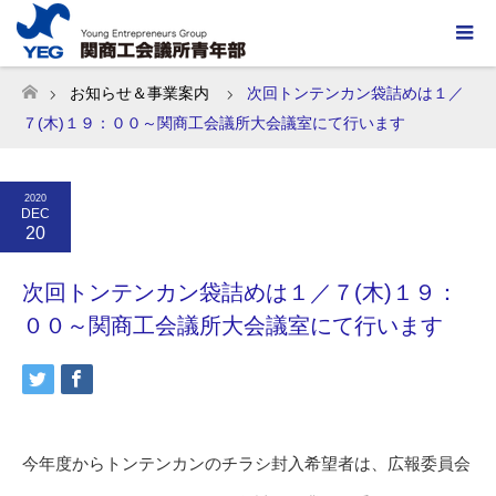
お知らせ＆事業案内
次回トンテンカン袋詰めは１／
ホーム
７(木)１９：００～関商工会議所大会議室にて行います
2020
DEC
20
次回トンテンカン袋詰めは１／７(木)１９：
００～関商工会議所大会議室にて行います
今年度からトンテンカンのチラシ封入希望者は、広報委員会