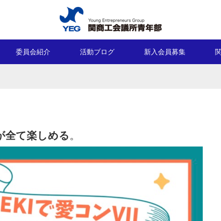
委員会紹介
活動ブログ
新入会員募集
が全て楽しめる
。