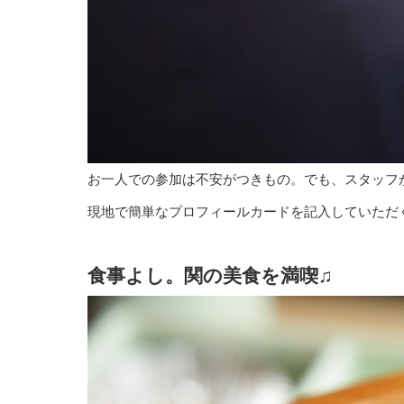
お一人での参加は不安がつきもの。でも、スタッフ
現地で簡単なプロフィールカードを記入していただ
食事よし。
関の美食を満喫♫