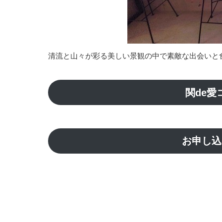
清流と山々が彩る美しい景観の中で素敵な出会いと
関de愛
お申し込