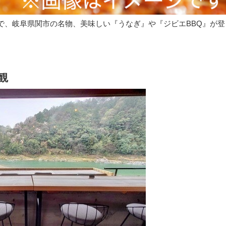
で、岐阜県関市の名物、美味しい『うなぎ』や『ジビエBBQ』が登
観