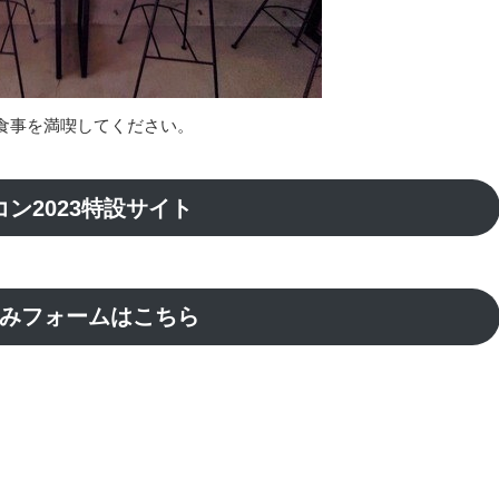
食事を満喫してください。
コン2023特設サイト
みフォームはこちら