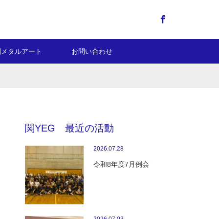
Facebook
関メタルアート
お問い合わせ
関YEG 最近の活動
2026.07.28
令和8年度7月例会