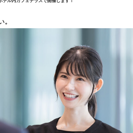
のホテル内カフェテラスで開催します！
い。