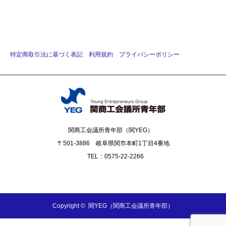
特定商取引法に基づく表記
利用規約
プライバシーポリシー
関商工会議所青年部（関YEG）
〒501-3886 岐阜県関市本町1丁目4番地
TEL：0575-22-2266
Facebook
Copyright ©
関YEG（関商工会議所青年部）