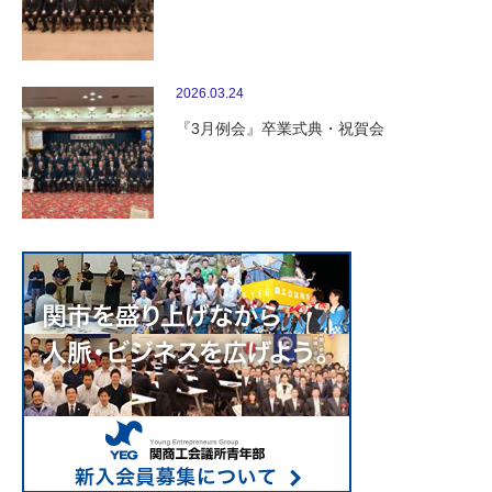
2026.03.24
『3月例会』卒業式典・祝賀会