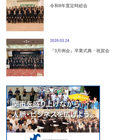
令和8年度定時総会
2026.03.24
『3月例会』卒業式典・祝賀会