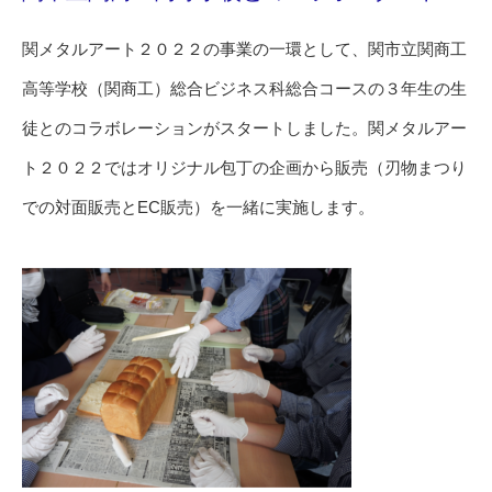
関メタルアート２０２２の事業の一環として、関市立関商工
高等学校（関商工）総合ビジネス科総合コースの３年生の生
徒とのコラボレーションがスタートしました。関メタルアー
ト２０２２ではオリジナル包丁の企画から販売（刃物まつり
での対面販売とEC販売）を一緒に実施します。