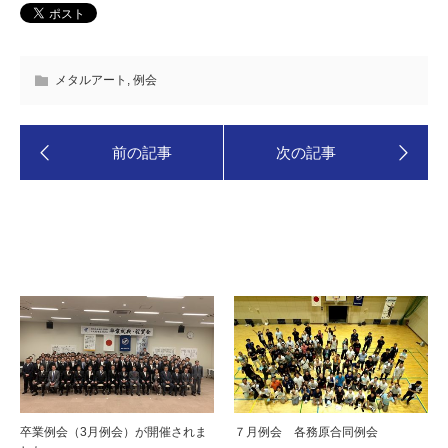
メタルアート
,
例会
関連記事はこちら
卒業例会（3月例会）が開催されま
７月例会 各務原合同例会