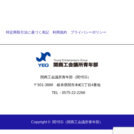
特定商取引法に基づく表記
利用規約
プライバシーポリシー
関商工会議所青年部（関YEG）
〒501-3886 岐阜県関市本町1丁目4番地
TEL：0575-22-2266
Facebook
Copyright ©
関YEG（関商工会議所青年部）