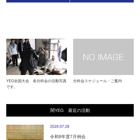
関連記事はこちら
YEG全国大会 各分科会の活動写真
分科会スケジュール・ご案内
です。
関YEG 最近の活動
2026.07.28
令和8年度7月例会