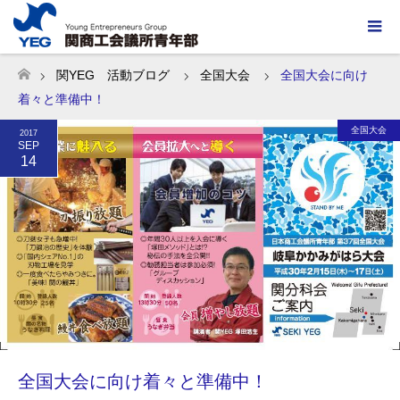
関YEG 活動ブログ
全国大会
全国大会に向け
ホーム
着々と準備中！
全国大会
2017
SEP
14
全国大会に向け着々と準備中！