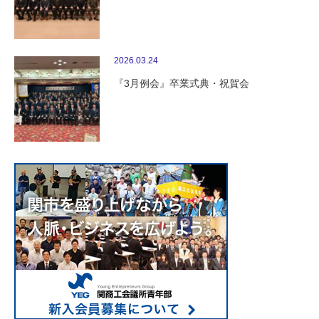
2026.03.24
『3月例会』卒業式典・祝賀会