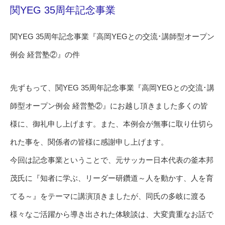
関YEG 35周年記念事業
関YEG 35周年記念事業『高岡YEGとの交流･講師型オープン
例会 経営塾②』の件
先ずもって、関YEG 35周年記念事業『高岡YEGとの交流･講
師型オープン例会 経営塾②』にお越し頂きました多くの皆
様に、御礼申し上げます。また、本例会が無事に取り仕切ら
れた事を、関係者の皆様に感謝申し上げます。
今回は記念事業ということで、元サッカー日本代表の釜本邦
茂氏に『知者に学ぶ、リーダー研鑽道～人を動かす、人を育
てる～』をテーマに講演頂きましたが、同氏の多岐に渡る
様々なご活躍から導き出された体験談は、大変貴重なお話で