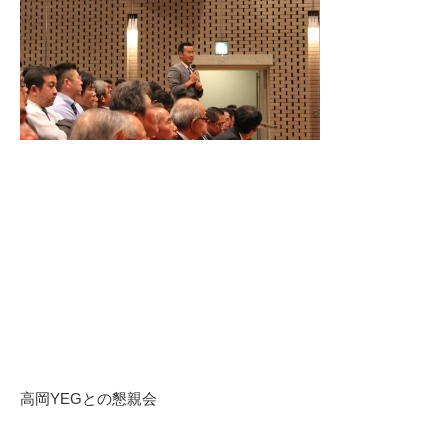
高岡YEGとの懇親会