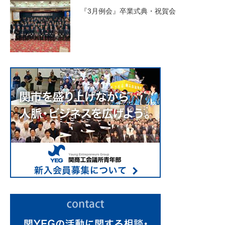
『3月例会』卒業式典・祝賀会