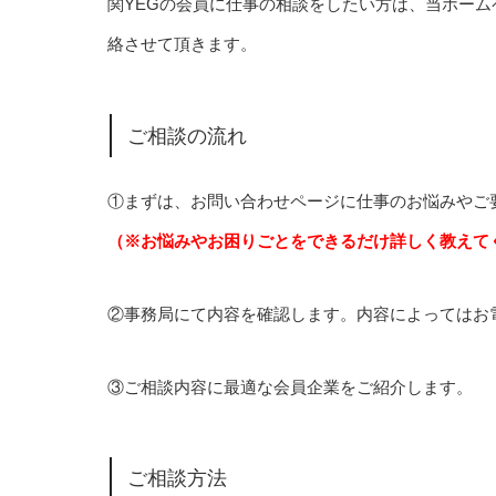
関YEGの会員に仕事の相談をしたい方は、当ホー
絡させて頂きます。
ご相談の流れ
①まずは、お問い合わせページに仕事のお悩みやご
（※お悩みやお困りごとをできるだけ詳しく教えて
②事務局にて内容を確認します。内容によってはお
③ご相談内容に最適な会員企業をご紹介します。
ご相談方法