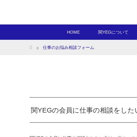
HOME
関YEGについて
ホーム
仕事のお悩み相談フォーム
関YEGの会員に仕事の相談をした